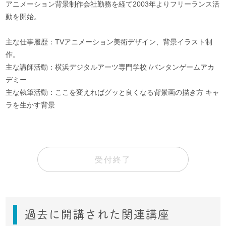
アニメーション背景制作会社勤務を経て2003年よりフリーランス活
動を開始。
主な仕事履歴：TVアニメーション美術デザイン、背景イラスト制
作。
主な講師活動：横浜デジタルアーツ専門学校 /バンタンゲームアカ
デミー
主な執筆活動：ここを変えればグッと良くなる背景画の描き方 キャ
ラを生かす背景
受付終了
過去に開講された関連講座