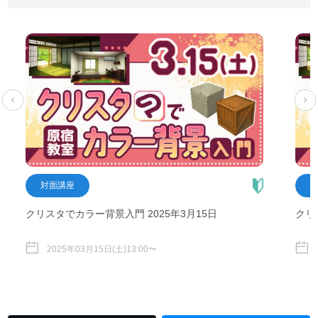
対面講座
クリスタでカラー背景入門 2025年3月15日
クリ
2025年03月15日(土)13:00〜