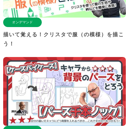
オンデマンド
描いて覚える！クリスタで服（の模様）を描こ
う！