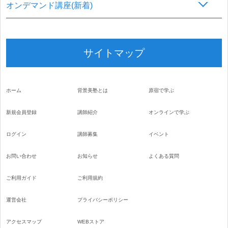
オンデマンド講座(新着)
サイトマップ
ホーム
背景美塾とは
原宿で学ぶ
新規会員登録
講師紹介
オンラインで学ぶ
ログイン
講師募集
イベント
お問い合わせ
お知らせ
よくある質問
ご利用ガイド
ご利用規約
運営会社
プライバシーポリシー
アクセスマップ
WEBストア