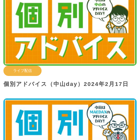
ライブ配信
個別アドバイス（中山day）2024年2月17日