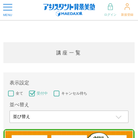
ログイン
新規登録
MENU
講座一覧
表示設定
全て
受付中
キャンセル待ち
並べ替え