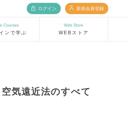
ログイン
新規会員登録
ne Courses
Web Store
インで学ぶ
WEBストア
！空気遠近法のすべて