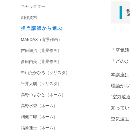
キャラクター
創作資料
担当講師から選ぶ
MAEDAX（背景作画）
「空気遠
吉田誠治（背景作画）
「どのよ
多田由美（背景作画）
中山たかひろ（クリスタ）
本講座は
平井太朗（クリスタ）
理論から
高野つよひと（ネーム）
“空気遠
高野水登（ネーム）
知ってい
畑健二郎（ネーム）
空気遠近
福原蓮士（ネーム）