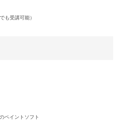
トでも受講可能）
X）などのペイントソフト