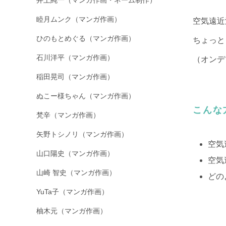
睦月ムンク（マンガ作画）
空気遠近
ひのもとめぐる（マンガ作画）
ちょっと
石川洋平（マンガ作画）
（オンデ
稲田晃司（マンガ作画）
ぬこー様ちゃん（マンガ作画）
こんな
梵辛（マンガ作画）
矢野トシノリ（マンガ作画）
空気
山口陽史（マンガ作画）
空気
山崎 智史（マンガ作画）
どの
YuTa子（マンガ作画）
柚木元（マンガ作画）