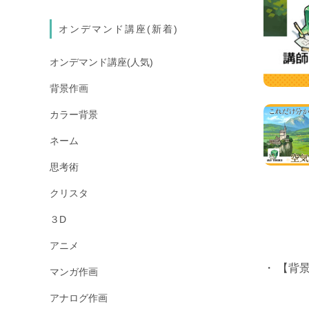
オンデマンド講座(新着)
オンデマンド講座(人気)
背景作画
カラー背景
ネーム
思考術
クリスタ
３D
アニメ
・
【背
マンガ作画
アナログ作画