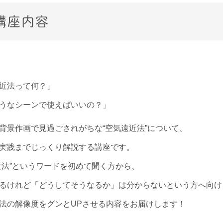
講座内容
近法って何？」
うなシーンで使えばいいの？」
背景作画で見過ごされがちな“空気遠近法”について、
実践までじっくり解説する講座です。
近法”というワードを初めて聞く方から、
るけれど「どうしてそうなるか」は分からないという方へ向け
法の解像度をグンとUPさせる内容をお届けします！