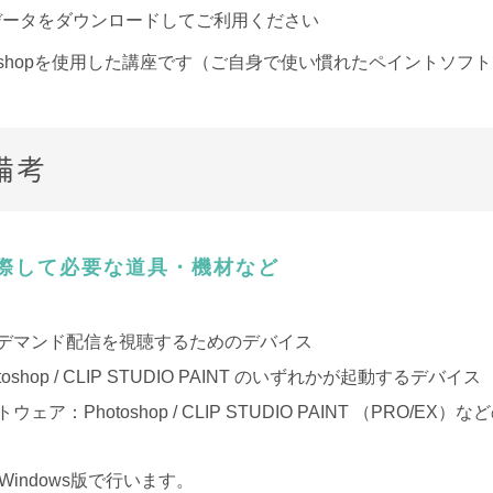
データをダウンロードしてご利用ください
otoshopを使用した講座です（ご自身で使い慣れたペイントソフ
備考
際して必要な道具・機材など
デマンド配信を視聴するためのデバイス
toshop / CLIP STUDIO PAINT のいずれかが起動するデバイス
ウェア：Photoshop / CLIP STUDIO PAINT （PRO/E
Windows版で行います。