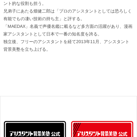
ント的な役割も担う。
兄弟子にあたる畑健二郎は「プロのアシスタントとしては恐ろしく
有能でもの凄い技術の持ち主」と評する。
「MAEDAX」名義で声優名鑑に載るなど多方面の活躍があり、漫画
家アシスタントとして日本で一番の知名度を誇る。
独立後、フリーのアシスタントを経て2013年11月、アシスタント
背景美塾を立ち上げる。