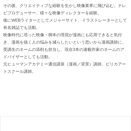
その後、クリエイティブな経験を生かし映像業界に飛び込む。テレ
ビプロデューサー、様々な映像ディレクターを経験。
後にWEBライターとしてメジャーサイト、イラストレーターとして
有名雑誌でも活動。
映像時代に培った映像・脚本の理屈が漫画にも応用できると気付
き、漫画を描く人の悩みを減らしたいという思いから漫画講師に。
受講生のネームの添削も担当し、現在3本の連載作家のネームのア
ドバイザーとしても活動。
元ヒューマンアカデミー通信講座（漫画／背景）講師、ピリカアー
トスクール講師。