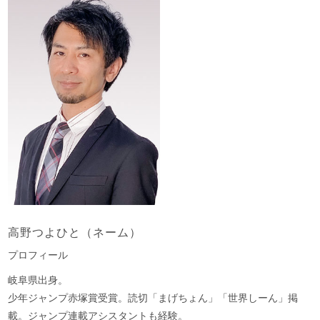
高野つよひと（ネーム）
プロフィール
岐阜県出身。
少年ジャンプ赤塚賞受賞。読切「まげちょん」「世界しーん」掲
載。ジャンプ連載アシスタントも経験。