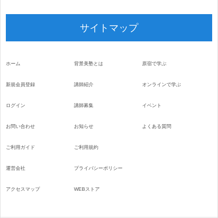
サイトマップ
ホーム
背景美塾とは
原宿で学ぶ
新規会員登録
講師紹介
オンラインで学ぶ
ログイン
講師募集
イベント
お問い合わせ
お知らせ
よくある質問
ご利用ガイド
ご利用規約
運営会社
プライバシーポリシー
アクセスマップ
WEBストア