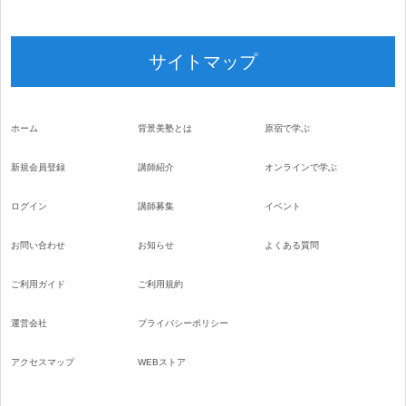
サイトマップ
ホーム
背景美塾とは
原宿で学ぶ
新規会員登録
講師紹介
オンラインで学ぶ
ログイン
講師募集
イベント
お問い合わせ
お知らせ
よくある質問
ご利用ガイド
ご利用規約
運営会社
プライバシーポリシー
アクセスマップ
WEBストア