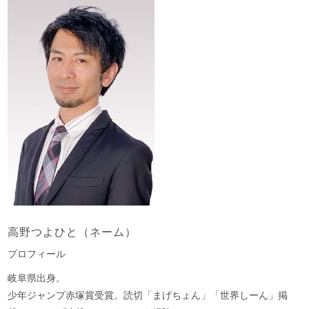
高野つよひと（ネーム）
プロフィール
岐阜県出身。
少年ジャンプ赤塚賞受賞。読切「まげちょん」「世界しーん」掲