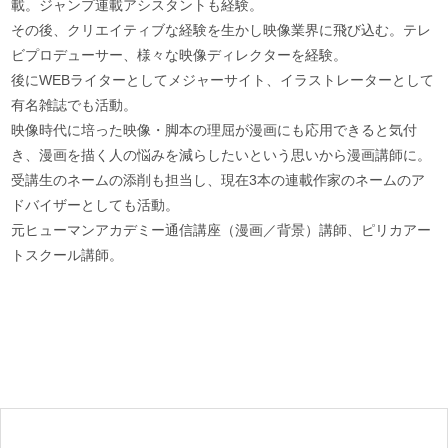
載。ジャンプ連載アシスタントも経験。
その後、クリエイティブな経験を生かし映像業界に飛び込む。テレ
ビプロデューサー、様々な映像ディレクターを経験。
後にWEBライターとしてメジャーサイト、イラストレーターとして
有名雑誌でも活動。
映像時代に培った映像・脚本の理屈が漫画にも応用できると気付
き、漫画を描く人の悩みを減らしたいという思いから漫画講師に。
受講生のネームの添削も担当し、現在3本の連載作家のネームのア
ドバイザーとしても活動。
元ヒューマンアカデミー通信講座（漫画／背景）講師、ピリカアー
トスクール講師。