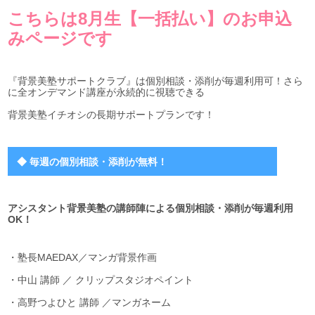
こちらは8月生【一括払い】のお申込
みページです
『背景美塾サポートクラブ』は個別相談・添削が毎週利用可！さら
に全オンデマンド講座が永続的に視聴できる
背景美塾イチオシの長期サポートプランです！
◆ 毎週の個別相談・添削が無料！
アシスタント背景美塾の講師陣による個別相談・
添削が毎週利用
OK！
・塾長MAEDAX／マンガ背景作画
・中山 講師 ／ クリップスタジオペイント
・高野つよひと 講師 ／マンガネーム