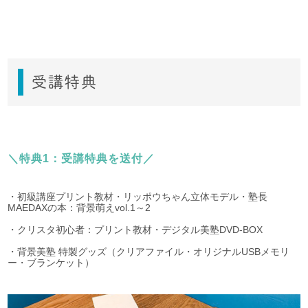
受講特典
＼特典1：受講特典を送付／
・初級講座プリント教材・リッポウちゃん立体モデル・塾長
MAEDAXの本：背景萌えvol.1～2
・クリスタ初心者：プリント教材・デジタル美塾DVD-BOX
・背景美塾 特製グッズ（クリアファイル・オリジナルUSBメモリ
ー・ブランケット）