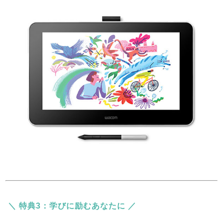
＼ 特典3：
学びに励むあなたに
／