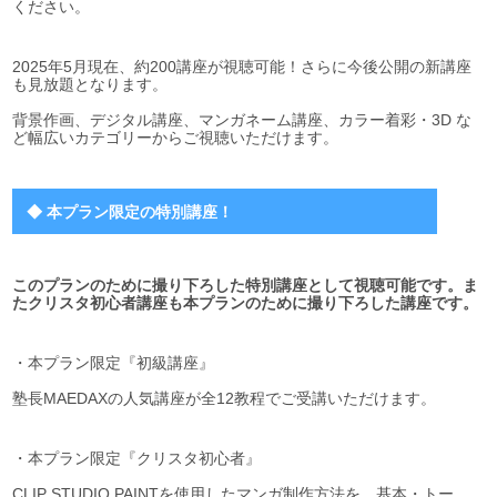
ください。
2025年5月現在、約200講座が視聴可能！さらに今後公開の新講座
も見放題となります。
背景作画、デジタル講座、マンガネーム講座、カラー着彩・3D な
ど幅広いカテゴリーからご視聴いただけます。
◆ 本プラン限定の特別講座！
このプランのために撮り下ろした特別講座として視聴可能です。ま
たクリスタ初心者講座も本プランのために撮り下ろした講座です。
・本プラン限定『初級講座』
塾長MAEDAXの人気講座が全12教程でご受講いただけます。
・本プラン限定『クリスタ初心者』
CLIP STUDIO PAINTを使用したマンガ制作方法を、基本・トー