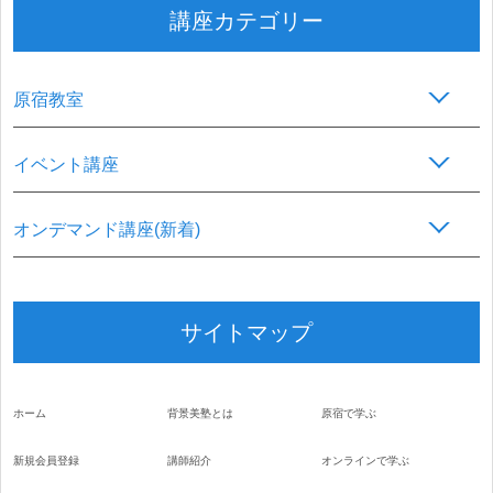
講座カテゴリー
原宿教室
イベント講座
オンデマンド講座(新着)
サイトマップ
ホーム
背景美塾とは
原宿で学ぶ
新規会員登録
講師紹介
オンラインで学ぶ