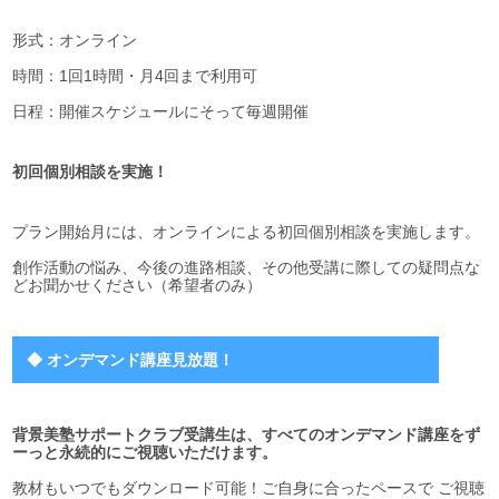
形式：オンライン
時間：1回1時間・月4回まで利用可
日程：開催スケジュールにそって毎週開催
初回個別相談を実施！
プラン開始月には、オンラインによる初回
個別相談
を実施します。
創作活動の悩み、今後の進路相談、その他受講に際しての疑問点な
どお聞かせください（希望者のみ）
◆ オンデマンド講座見放題！
背景美塾サポートクラブ受講生は、すべてのオンデマンド講座を
ず
ーっと永続的に
ご視聴いただけます。
教材もいつでもダウンロード可能！ご自身に合ったペースで ご視聴