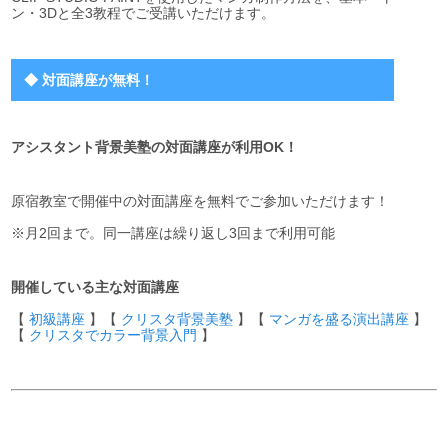
ン・3Dと全3教程でご受講いただけます。
◆ 対面講座が無料！
アシスタント背景美塾の
対面講座が利用
OK！
原宿教室で開催中の対面講座を無料でご参加いただけます！
※月2回まで。同一講座は繰り返し3回まで利用可能
開催している主な対面講座
【
初級講座
】【
クリスタ背景美塾
】【
マンガを盛る演出講座
】
【
クリスタでカラー背景入門
】