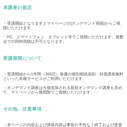
本講座の規定
・受講開始となりますとマイページの[オンデマンド視聴]からご視
聴いただけます。
・PC、スマートフォン、タブレット等でご視聴いただけます。複数
台での同時視聴は不可となります。
受講期間について
・受講開始から1年間（365日）毎週の個別相談添削・対面講座無料
といった各種サービスがご利用いただけます。
・オンデマンド講座は今後追加される新規オンデマンド講座も含め
て、マイページから無期限でご視聴いただけます。
その他、注意事項
・本ページの内容および講座内容は事前の予告なく終了および変更