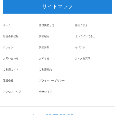
サイトマップ
ホーム
背景美塾とは
原宿で学ぶ
新規会員登録
講師紹介
オンラインで学ぶ
ログイン
講師募集
イベント
お問い合わせ
お知らせ
よくある質問
ご利用ガイド
ご利用規約
運営会社
プライバシーポリシー
アクセスマップ
WEBストア