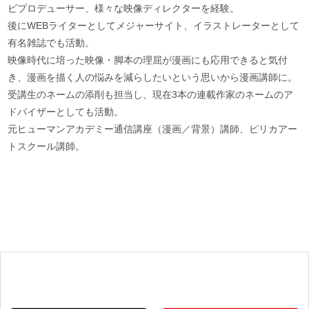
ビプロデューサー、様々な映像ディレクターを経験。
後にWEBライターとしてメジャーサイト、イラストレーターとして
有名雑誌でも活動。
映像時代に培った映像・脚本の理屈が漫画にも応用できると気付
き、漫画を描く人の悩みを減らしたいという思いから漫画講師に。
受講生のネームの添削も担当し、現在3本の連載作家のネームのア
ドバイザーとしても活動。
元ヒューマンアカデミー通信講座（漫画／背景）講師、ピリカアー
トスクール講師。