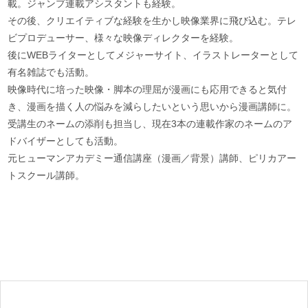
載。ジャンプ連載アシスタントも経験。
その後、クリエイティブな経験を生かし映像業界に飛び込む。テレ
ビプロデューサー、様々な映像ディレクターを経験。
後にWEBライターとしてメジャーサイト、イラストレーターとして
有名雑誌でも活動。
映像時代に培った映像・脚本の理屈が漫画にも応用できると気付
き、漫画を描く人の悩みを減らしたいという思いから漫画講師に。
受講生のネームの添削も担当し、現在3本の連載作家のネームのア
ドバイザーとしても活動。
元ヒューマンアカデミー通信講座（漫画／背景）講師、ピリカアー
トスクール講師。