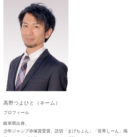
高野つよひと（ネーム）
プロフィール
岐阜県出身。
少年ジャンプ赤塚賞受賞。読切「まげちょん」「世界しーん」掲