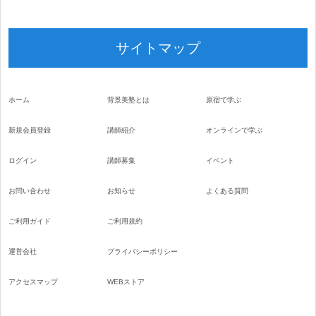
サイトマップ
ホーム
背景美塾とは
原宿で学ぶ
新規会員登録
講師紹介
オンラインで学ぶ
ログイン
講師募集
イベント
お問い合わせ
お知らせ
よくある質問
ご利用ガイド
ご利用規約
運営会社
プライバシーポリシー
アクセスマップ
WEBストア