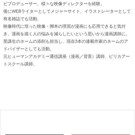
ビプロデューサー、様々な映像ディレクターを経験。
後にWEBライターとしてメジャーサイト、イラストレーターとして
有名雑誌でも活動。
映像時代に培った映像・脚本の理屈が漫画にも応用できると気付
き、漫画を描く人の悩みを減らしたいという思いから漫画講師に。
受講生のネームの添削も担当し、現在3本の連載作家のネームのア
ドバイザーとしても活動。
元ヒューマンアカデミー通信講座（漫画／背景）講師、ピリカアー
トスクール講師。