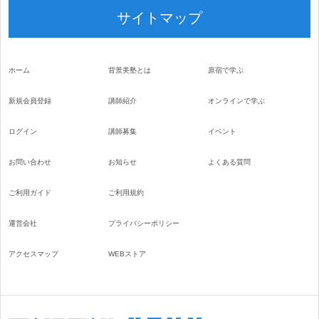
サイトマップ
ホーム
背景美塾とは
原宿で学ぶ
新規会員登録
講師紹介
オンラインで学ぶ
ログイン
講師募集
イベント
お問い合わせ
お知らせ
よくある質問
ご利用ガイド
ご利用規約
運営会社
プライバシーポリシー
アクセスマップ
WEBストア