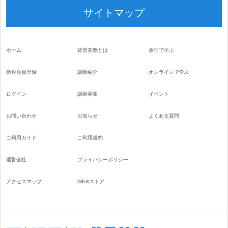
サイトマップ
ホーム
背景美塾とは
原宿で学ぶ
新規会員登録
講師紹介
オンラインで学ぶ
ログイン
講師募集
イベント
お問い合わせ
お知らせ
よくある質問
ご利用ガイド
ご利用規約
運営会社
プライバシーポリシー
アクセスマップ
WEBストア