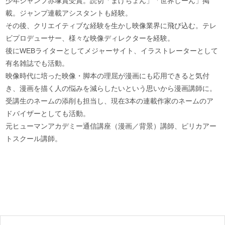
少年ジャンプ赤塚賞受賞。読切「まげちょん」「世界しーん」掲
載。ジャンプ連載アシスタントも経験。
その後、クリエイティブな経験を生かし映像業界に飛び込む。テレ
ビプロデューサー、様々な映像ディレクターを経験。
後にWEBライターとしてメジャーサイト、イラストレーターとして
有名雑誌でも活動。
映像時代に培った映像・脚本の理屈が漫画にも応用できると気付
き、漫画を描く人の悩みを減らしたいという思いから漫画講師に。
受講生のネームの添削も担当し、現在3本の連載作家のネームのア
ドバイザーとしても活動。
元ヒューマンアカデミー通信講座（漫画／背景）講師、ピリカアー
トスクール講師。