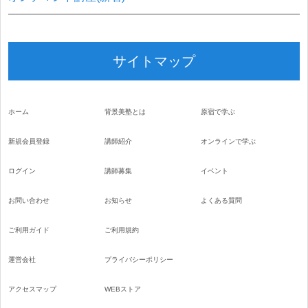
サイトマップ
ホーム
背景美塾とは
原宿で学ぶ
新規会員登録
講師紹介
オンラインで学ぶ
ログイン
講師募集
イベント
お問い合わせ
お知らせ
よくある質問
ご利用ガイド
ご利用規約
運営会社
プライバシーポリシー
アクセスマップ
WEBストア