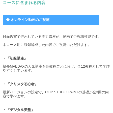
コースに含まれる内容
◆ オンライン動画のご視聴
対面教室で行われている主力講座が、動画でご視聴可能です。
本コース用に収録編成した内容でご視聴いただけます。
・『初級講座』
塾長MAEDAXの人気講座を各教程ごとに分け、全12教程として学び
やすくしています。
・『クリスタ初心者』
最新バージョンの設定で、CLIP STUDIO PAINTの基礎が全3回の内
容で学べます。
・『デジタル美塾』