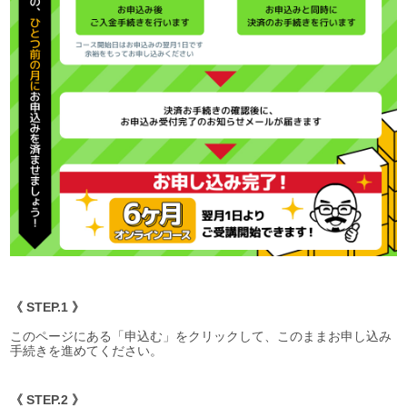
《 STEP.1 》
このページにある「申込む」をクリックして、このままお申し込み
手続きを進めてください。
《 STEP.2 》