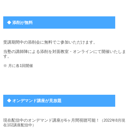
◆ 添削が無料
受講期間中の添削会に無料でご参加いただけます。
当塾の講師陣による添削を対面教室・オンラインにて開催いたしま
す。
※ 月に各1回開催
◆ オンデマンド講座が見放題
現在配信中のオンデマンド講座が6ヶ月間視聴可能！
（2022年8月現
在102講座配信中）