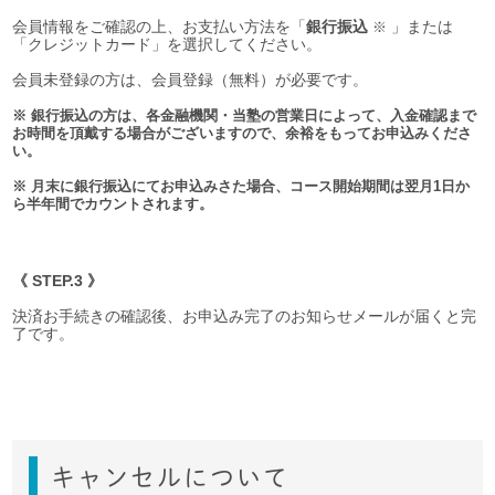
会員情報をご確認の上、お支払い方法を「
銀行振込
」または
※
「クレジットカード」を選択してください。
会員未登録の方は、会員登録（無料）が必要です。
※ 銀行振込の方は、各金融機関・当塾の営業日によって、入金確認まで
お時間を頂戴する場合がございますので、余裕をもってお申込みくださ
い。
※ 月末に銀行振込にてお申込みさた場合、コース開始期間は翌月1日か
ら半年間でカウントされます。
《 STEP.3 》
決済お手続きの確認後、お申込み完了のお知らせメールが届くと完
了です。
キャンセルについて