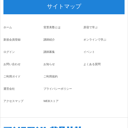
サイトマップ
ホーム
背景美塾とは
原宿で学ぶ
新規会員登録
講師紹介
オンラインで学ぶ
ログイン
講師募集
イベント
お問い合わせ
お知らせ
よくある質問
ご利用ガイド
ご利用規約
運営会社
プライバシーポリシー
アクセスマップ
WEBストア