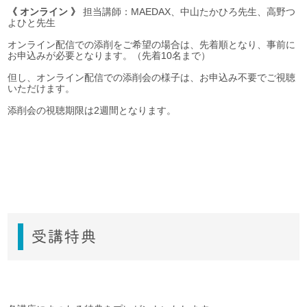
《 オンライン 》
担当講師：MAEDAX、中山たかひろ先生、高野つ
よひと先生
オンライン配信での添削をご希望の場合は、先着順となり、事前に
お申込みが必要となります。（先着10名まで）
但し、オンライン配信での添削会の様子は、お申込み不要でご視聴
いただけます。
添削会の視聴期限は2週間となります。
受講特典