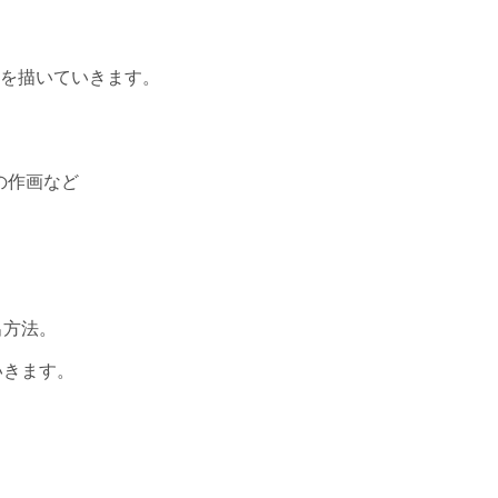
景を描いていきます。
の作画など
出方法。
いきます。