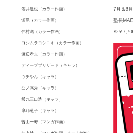
酒井達也（カラー作画）
7月＆8
瀬尾（カラー作画）
塾長MA
仲村滋（カラー作画）
※￥7,
ヨシムラヨシユキ（カラー作画）
渡辺孝夫（カラー作画）
ディープブリザード（キャラ）
ウチやん（キャラ）
凸ノ高秀（キャラ）
貘九三口造（キャラ）
摩耶薫子（キャラ）
曽山一寿（マンガ作画）
井上純一（マンガ作画・ネーム制作）