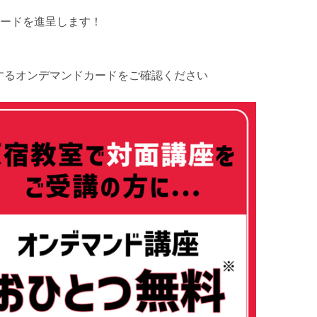
カードを進呈します！
しするオンデマンドカードをご確認ください