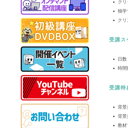
クリ
独学
クリ
受講ス
日数
時間
受講特
背景
背景
教材