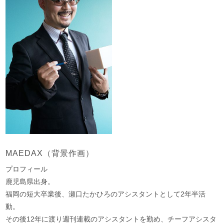
MAEDAX（背景作画）
プロフィール
鹿児島県出身。
福岡の短大卒業後、瀬口たかひろのアシスタントとして2年半活
動。
その後12年に渡り週刊連載のアシスタントを勤め、チーフアシスタ