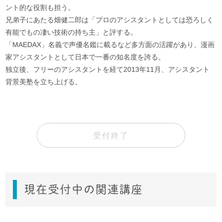
ント的な役割も担う。
兄弟子にあたる畑健二郎は「プロのアシスタントとしては恐ろしく
有能でもの凄い技術の持ち主」と評する。
「MAEDAX」名義で声優名鑑に載るなど多方面の活躍があり、漫画
家アシスタントとして日本で一番の知名度を誇る。
独立後、フリーのアシスタントを経て2013年11月、アシスタント
背景美塾を立ち上げる。
受付終了
現在受付中の関連講座