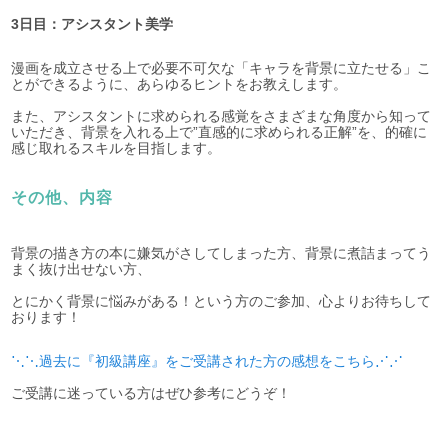
3日目：アシスタント美学
漫画を成立させる上で必要不可欠な「キャラを背景に立たせる」こ
とができるように、あらゆるヒントをお教えします。
また、アシスタントに求められる感覚をさまざまな角度から知って
いただき、背景を入れる上で”直感的に求められる正解”を、的確に
感じ取れるスキルを目指します。
その他、内容
背景の描き方の本に嫌気がさしてしまった方、背景に煮詰まってう
まく抜け出せない方、
とにかく背景に悩みがある！という方のご参加、心よりお待ちして
おります！
⋱⋱過去に『初級講座』をご受講された方の感想をこちら⋰⋰
ご受講に迷っている方はぜひ参考にどうぞ！