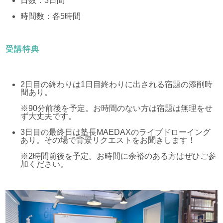
日数：3日間
時間数：各5時間
受講特典
2日目の終わりは1日目終わりに出される宿題の添削時
間あり。
※90分前後を予定。お時間のない方は宿題は無理をせ
ず大丈夫です。
3日目の最終日は塾長MAEDAXのライブドローイング
あり。その場で背景リクエストをお聞きします！
※2時間前後を予定。お時間に余裕のある方はぜひご参
加ください。