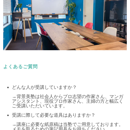
よくあるご質問
どんな人が受講していますか？
→背景美塾は社会人からプロ志望の作家さん、マンガ
アシスタント、現役プロ作家さん、主婦の方と幅広く
ご受講いただいています。
受講に際して必要な道具はありますか？
→講座に必要な紙原稿は当塾でご用意しております。
メモを取るための筆記用具をお持ちください。