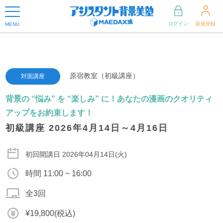
ログイン
新規登録
MENU
原宿教室（初級講座）
対面講座
背景の “悩み” を “楽しみ” に！あなたの漫画のクオリティ
アップをお約束します！
初級講座 2026年4月14日～4月16日
初回開講日 2026年04月14日(火)
時間 11:00 ~ 16:00
全3回
¥19,800(税込)