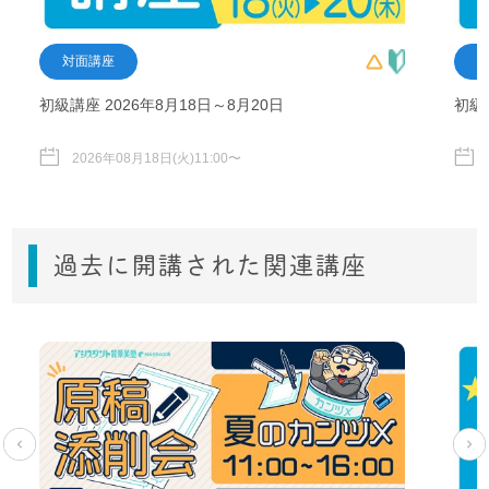
対面講座
初級講座 2026年8月18日～8月20日
初級
2026年08月18日(火)11:00〜
過去に開講された関連講座