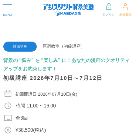
ログイン
新規登録
MENU
原宿教室（初級講座）
対面講座
背景の “悩み” を “楽しみ” に！あなたの漫画のクオリティ
アップをお約束します！
初級講座 2026年7月10日～7月12日
初回開講日 2026年07月10日(金)
時間 11:00 ~ 16:00
全3回
¥38,500(税込)