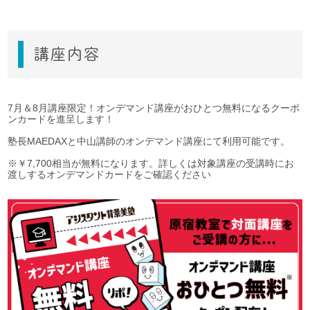
講座内容
7月＆8月講座限定！オンデマンド講座がおひとつ無料になるクーポ
ンカードを進呈します！
塾長MAEDAXと中山講師のオンデマンド講座にて利用可能です。
※￥7,700相当が無料になります。詳しくは対象講座の受講時にお
渡しするオンデマンドカードをご確認ください