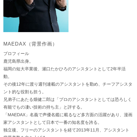
MAEDAX（背景作画）
プロフィール
鹿児島県出身。
福岡の短大卒業後、瀬口たかひろのアシスタントとして2年半活
動。
その後12年に渡り週刊連載のアシスタントを勤め、チーフアシスタ
ント的な役割も担う。
兄弟子にあたる畑健二郎は「プロのアシスタントとしては恐ろしく
有能でもの凄い技術の持ち主」と評する。
「MAEDAX」名義で声優名鑑に載るなど多方面の活躍があり、漫画
家アシスタントとして日本で一番の知名度を誇る。
独立後、フリーのアシスタントを経て2013年11月、アシスタント