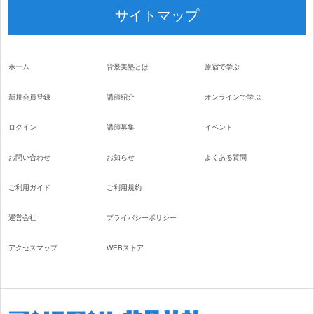
サイトマップ
ホーム
背景美塾とは
原宿で学ぶ
新規会員登録
講師紹介
オンラインで学ぶ
ログイン
講師募集
イベント
お問い合わせ
お知らせ
よくある質問
ご利用ガイド
ご利用規約
運営会社
プライバシーポリシー
アクセスマップ
WEBストア