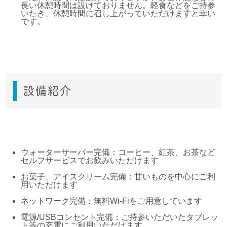
長い休憩時間は設けておりません。軽食などをご持参
いたき、休憩時間に召し上がっていただけますと幸い
です。
設備紹介
ウォーターサーバー完備：コーヒー、紅茶、お茶など
セルフサービスでお飲みいただけます
お菓子、アイスクリーム完備：甘いものを中心にご利
用いただけます
ネットワーク完備：無料Wi-Fiをご用意しています
電源/USBコンセント完備：ご持参いただいたタブレッ
ト等の充電にご利用いただけます