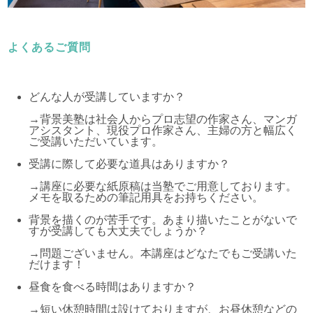
よくあるご質問
どんな人が受講していますか？
→背景美塾は社会人からプロ志望の作家さん、マンガ
アシスタント、現役プロ作家さん、主婦の方と幅広く
ご受講いただいています。
受講に際して必要な道具はありますか？
→講座に必要な紙原稿は当塾でご用意しております。
メモを取るための筆記用具をお持ちください。
背景を描くのが苦手です。あまり描いたことがないで
すが受講しても大丈夫でしょうか？
→問題ございません。本講座はどなたでもご受講いた
だけます！
昼食を食べる時間はありますか？
→短い休憩時間は設けておりますが、お昼休憩などの