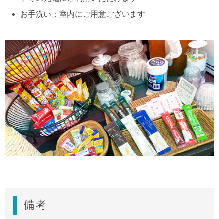
お手洗い：室内にご用意ございます
備考