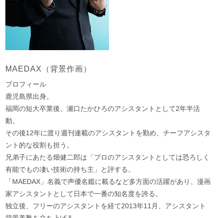
MAEDAX（背景作画）
プロフィール
鹿児島県出身。
福岡の短大卒業後、瀬口たかひろのアシスタントとして2年半活
動。
その後12年に渡り週刊連載のアシスタントを勤め、チーフアシスタ
ント的な役割も担う。
兄弟子にあたる畑健二郎は「プロのアシスタントとしては恐ろしく
有能でもの凄い技術の持ち主」と評する。
「MAEDAX」名義で声優名鑑に載るなど多方面の活躍があり、漫画
家アシスタントとして日本で一番の知名度を誇る。
独立後、フリーのアシスタントを経て2013年11月、アシスタント