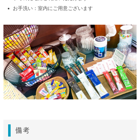
お手洗い：室内にご用意ございます
備考