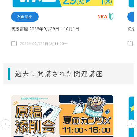
NEW
対面講座
初級講座 2026年9月29日～10月1日
初級
2026年09月29日(火)11:00〜
過去に開講された関連講座