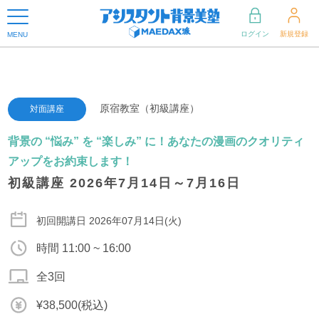
ログイン
新規登録
MENU
原宿教室（初級講座）
対面講座
背景の “悩み” を “楽しみ” に！あなたの漫画のクオリティ
アップをお約束します！
初級講座 2026年7月14日～7月16日
初回開講日 2026年07月14日(火)
時間 11:00 ~ 16:00
全3回
¥38,500(税込)