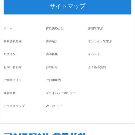
サイトマップ
ホーム
背景美塾とは
原宿で学ぶ
新規会員登録
講師紹介
オンラインで学ぶ
ログイン
講師募集
イベント
お問い合わせ
お知らせ
よくある質問
ご利用ガイド
ご利用規約
運営会社
プライバシーポリシー
アクセスマップ
WEBストア