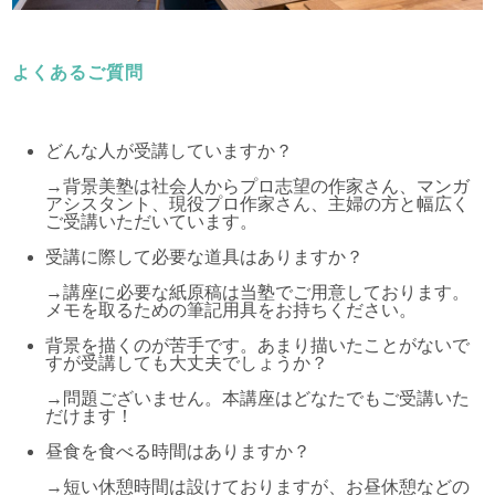
よくあるご質問
どんな人が受講していますか？
→背景美塾は社会人からプロ志望の作家さん、マンガ
アシスタント、現役プロ作家さん、主婦の方と幅広く
ご受講いただいています。
受講に際して必要な道具はありますか？
→講座に必要な紙原稿は当塾でご用意しております。
メモを取るための筆記用具をお持ちください。
背景を描くのが苦手です。あまり描いたことがないで
すが受講しても大丈夫でしょうか？
→問題ございません。本講座はどなたでもご受講いた
だけます！
昼食を食べる時間はありますか？
→短い休憩時間は設けておりますが、お昼休憩などの