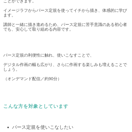
ことができます。
イメージラフからパース定規を使ってイチから描き、体感的に学び
ます。
講師と一緒に描き進めるため、パース定規に苦手意識のある初心者
でも、安心して取り組める内容です。
パース定規の利便性に触れ、使いこなすことで、
デジタル作画の幅も広がり、さらに作画する楽しみも増えることで
しょう。
（オンデマンド配信／約90分）
こんな方を対象としています
パース定規を使いこなしたい