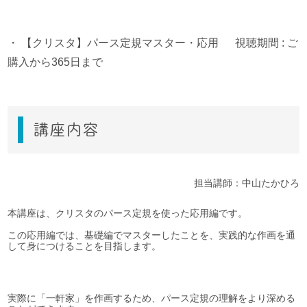
・
【クリスタ】パース定規マスター・応用
視聴期間 : ご
購入から365日まで
講座内容
担当講師：中山たかひろ
本講座は、クリスタのパース定規を使った応用編です。
この応用編では、基礎編でマスターしたことを、実践的な作画を通
して身につけることを目指します。
実際に「一軒家」を作画するため、パース定規の理解をより深める