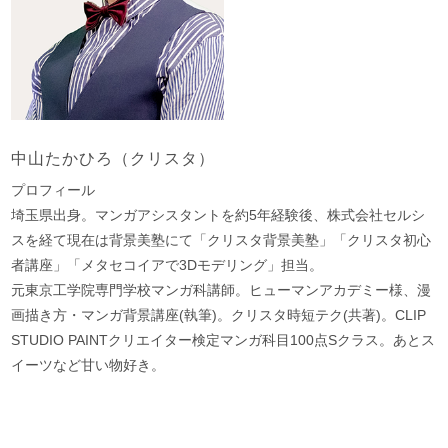
中山たかひろ（クリスタ）
プロフィール
埼玉県出身。マンガアシスタントを約5年経験後、株式会社セルシ
スを経て現在は背景美塾にて「クリスタ背景美塾」「クリスタ初心
者講座」「メタセコイアで3Dモデリング」担当。
元東京工学院専門学校マンガ科講師。ヒューマンアカデミー様、漫
画描き方・マンガ背景講座(執筆)。クリスタ時短テク(共著)。CLIP
STUDIO PAINTクリエイター検定マンガ科目100点Sクラス。あとス
イーツなど甘い物好き。