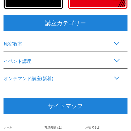
講座カテゴリー
原宿教室
イベント講座
オンデマンド講座(新着)
サイトマップ
ホーム
背景美塾とは
原宿で学ぶ