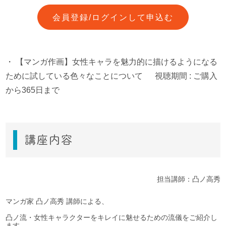
会員登録/ログインして申込む
・
【マンガ作画】女性キャラを魅力的に描けるようになる
ために試している色々なことについて
視聴期間 : ご購入
から365日まで
講座内容
担当講師：凸ノ高秀
マンガ家 凸ノ高秀 講師による、
凸ノ流・女性キャラクターをキレイに魅せるための流儀をご紹介し
ます。