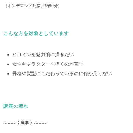
（オンデマンド配信／約90分）
こんな方を対象としています
ヒロインを魅力的に描きたい
女性キャラクターを描くのが苦手
骨格や髪型にこだわっているのに何か足りない
講座の流れ
--------《 座学 》--------