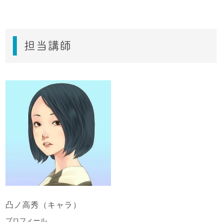
担当講師
凸ノ高秀（キャラ）
プロフィール