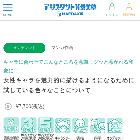
ログイン
新規登録
MENU
マンガ作画
オンデマンド
キャラに合わせてこんなところを意識！グッと惹かれる印
象に！
女性キャラを魅力的に描けるようになるために
試している色々なことについて
¥7,700(税込)