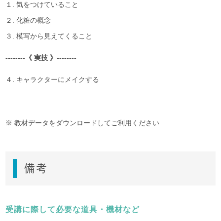
１. 気をつけていること
２. 化粧の概念
３. 模写から見えてくること
--------《 実技 》--------
４. キャラクターにメイクする
※ 教材データをダウンロードしてご利用ください
備考
受講に際して必要な道具・機材など