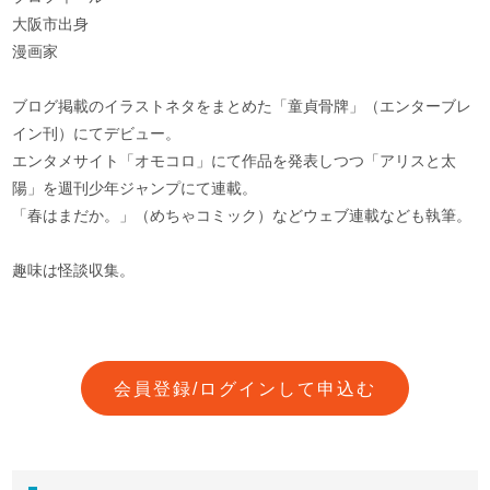
大阪市出身
漫画家
ブログ掲載のイラストネタをまとめた「童貞骨牌」（エンターブレ
イン刊）にてデビュー。
エンタメサイト「オモコロ」にて作品を発表しつつ「アリスと太
陽」を週刊少年ジャンプにて連載。
「春はまだか。」（めちゃコミック）などウェブ連載なども執筆。
趣味は怪談収集。
会員登録/ログインして申込む