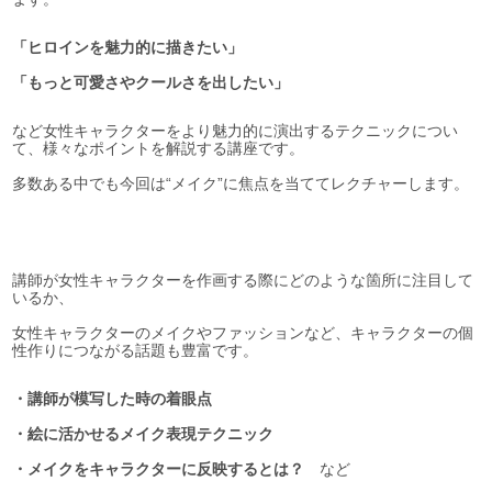
「ヒロインを魅力的に描きたい」
「もっと可愛さやクールさを出したい」
など女性キャラクターをより魅力的に演出するテクニックについ
て、様々なポイントを解説する講座です。
多数ある中でも今回は“メイク”に焦点を当ててレクチャーします。
講師が女性キャラクターを作画する際にどのような箇所に注目して
いるか、
女性キャラクターのメイクやファッションなど、キャラクターの個
性作りにつながる話題も豊富です。
・講師が模写した時の着眼点
・絵に活かせるメイク表現テクニック
・メイクをキャラクターに反映するとは？
など