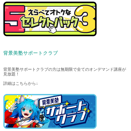
背景美塾サポートクラブ
背景美塾サポートクラブの方は無期限で全てのオンデマンド講座が
見放題！
詳細はこちらから↓