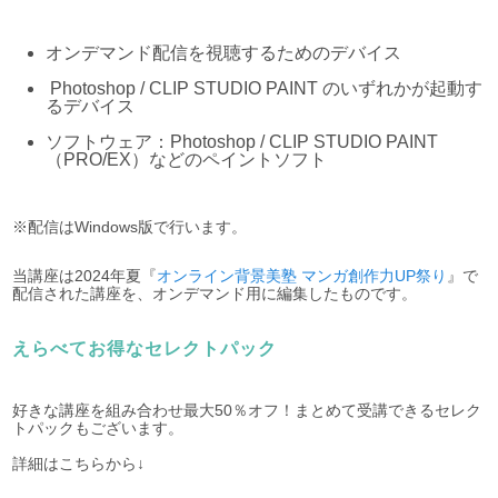
オンデマンド配信を視聴するためのデバイス
Photoshop / CLIP STUDIO PAINT のいずれかが起動す
るデバイス
ソフトウェア：Photoshop / CLIP STUDIO PAINT
（PRO/EX）などのペイントソフト
※配信はWindows版で行います。
当講座は2024年夏『
オンライン背景美塾 マンガ創作力UP祭り
』で
配信された講座を、オンデマンド用に編集したものです。
えらべてお得なセレクトパック
好きな講座を組み合わせ最大50％オフ！まとめて受講できるセレク
トパックもございます。
詳細はこちらから↓