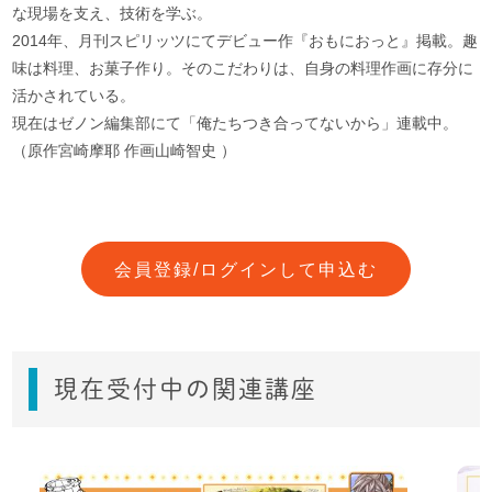
な現場を支え、技術を学ぶ。
2014年、月刊スピリッツにてデビュー作『おもにおっと』掲載。趣
味は料理、お菓子作り。そのこだわりは、自身の料理作画に存分に
活かされている。
現在はゼノン編集部にて「俺たちつき合ってないから」連載中。
（原作宮崎摩耶 作画山崎智史 ）
会員登録/ログインして申込む
現在受付中の関連講座