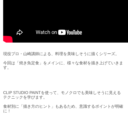
現役プロ・山崎講師による、料理を美味しそうに描くシリーズ。
今回は「焼き魚定食」をメインに、様々な食材を描き上げていきま
す。
CLIP STUDIO PAINTを使って、モノクロでも美味しそうに見える
テクニックを学びます。
食材別に「描き方のヒント」もあるため、意識するポイントが明確
に！