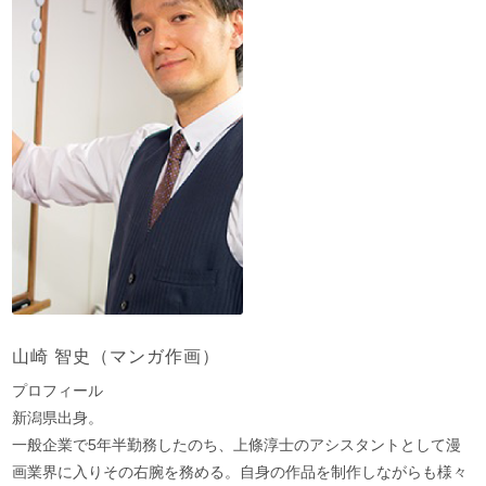
山崎 智史（マンガ作画）
プロフィール
新潟県出身。
一般企業で5年半勤務したのち、上條淳士のアシスタントとして漫
画業界に入りその右腕を務める。自身の作品を制作しながらも様々