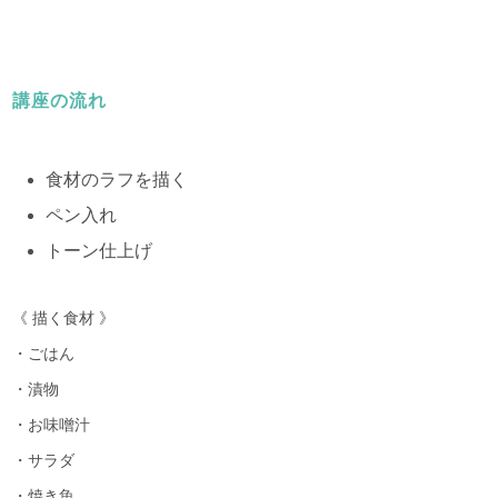
講座の流れ
食材のラフを描く
ペン入れ
トーン仕上げ
《 描く食材 》
・ごはん
・漬物
・お味噌汁
・サラダ
・焼き魚