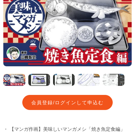
会員登録/ログインして申込む
・
【マンガ作画】美味しいマンガメシ「焼き魚定食編」