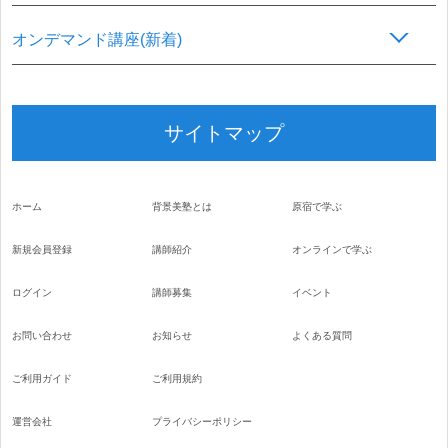
オンデマンド講座(新着)
サイトマップ
ホーム
背景美塾とは
原宿で学ぶ
新規会員登録
講師紹介
オンラインで学ぶ
ログイン
講師募集
イベント
お問い合わせ
お知らせ
よくある質問
ご利用ガイド
ご利用規約
運営会社
プライバシーポリシー