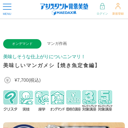
ログイン
新規登録
MENU
マンガ作画
オンデマンド
美味しそうな仕上がりについニンマリ！
美味しいマンガメシ【焼き魚定食編】
¥7,700(税込)